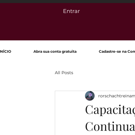
Entrar
INÍCIO
Abra sua conta gratuita
Cadastre-se na Co
All Posts
rorschachtreina
Capacita
Continua