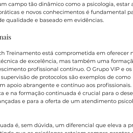
 um campo tão dinâmico como a psicologia, estar a
ráticas e novos conhecimentos é fundamental pa
e qualidade e baseado em evidências.
nais
ch Treinamento está comprometida em oferecer 
técnica de excelência, mas também uma formaçã
scimento profissional contínuo. O Grupo VIP e os
supervisão de protocolos são exemplos de como 
 apoio abrangente e contínuo aos profissionais. I
ca e na formação continuada é crucial para o des
ançadas e para a oferta de um atendimento psicol
uada é, sem dúvida, um diferencial que eleva a pr