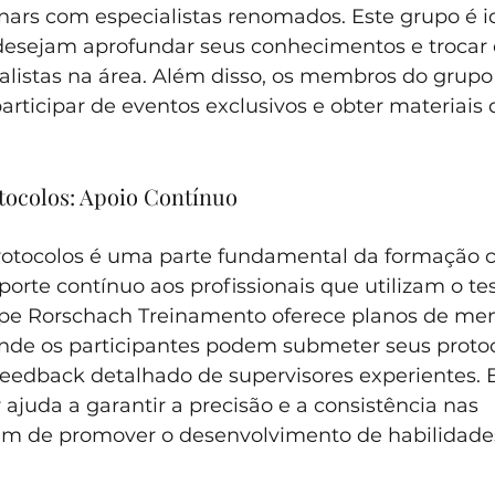
ars com especialistas renomados. Este grupo é id
 desejam aprofundar seus conhecimentos e trocar 
alistas na área. Além disso, os membros do grupo
rticipar de eventos exclusivos e obter materiais 
tocolos: Apoio Contínuo
rotocolos é uma parte fundamental da formação c
rte contínuo aos profissionais que utilizam o tes
pe Rorschach Treinamento oferece planos de men
onde os participantes podem submeter seus protoc
feedback detalhado de supervisores experientes. E
 ajuda a garantir a precisão e a consistência nas 
lém de promover o desenvolvimento de habilidade