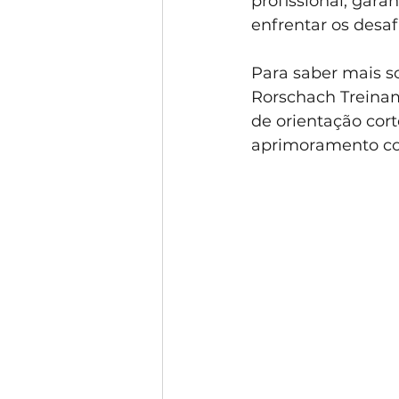
profissional, gar
enfrentar os desa
Para saber mais s
Rorschach Treinam
de orientação cort
aprimoramento con