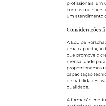
profissionais. Em
com as melhores p
um atendimento d
Considerações fi
A Equipe Rorscha
uma capacitação 
que promove o cre
mensalidade para 
proporcionamos um
capacitação técni
de habilidades av
qualidade.
A formação contin