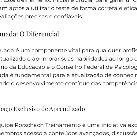
 Este treinamento inicial é crucial para garantir q
am aptos a utilizar o teste de forma correta e efica
liações precisas e confiáveis.
uada: O Diferencial
uada é um componente vital para qualquer profis
ualizado e aprimorar suas habilidades ao longo da
rio da Educação e o Conselho Federal de Psicologi
da é fundamental para a atualização de conheci
ndo o desenvolvimento contínuo das competênci
paço Exclusivo de Aprendizado
uipe Rorschach Treinamento é uma iniciativa exc
embros acesso a conteúdos avançados, discussõe