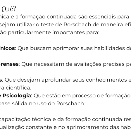
 Quê?
nica e a formação continuada são essenciais para 
ejam utilizar o teste de Rorschach de maneira efic
ão particularmente importantes para:
ínicos
: Que buscam aprimorar suas habilidades de
orenses
: Que necessitam de avaliações precisas p
s
: Que desejam aprofundar seus conhecimentos e 
ra científica.
 Psicologia
: Que estão em processo de formação
base sólida no uso do Rorschach.
capacitação técnica e da formação continuada res
ualização constante e no aprimoramento das habi