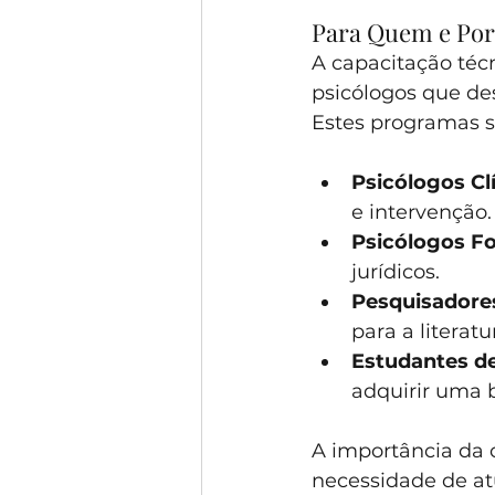
Para Quem e Por
A capacitação téc
psicólogos que des
Estes programas s
Psicólogos Cl
e intervenção.
Psicólogos F
jurídicos.
Pesquisadore
para a literatu
Estudantes de
adquirir uma 
A importância da 
necessidade de at