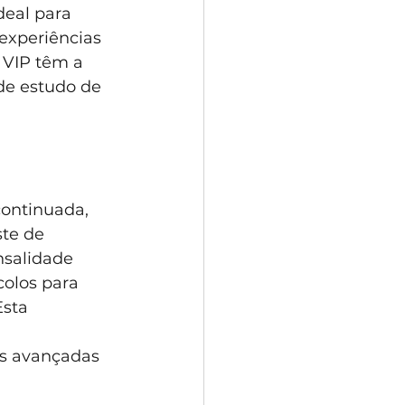
eal para 
experiências 
 VIP têm a 
de estudo de 
ontinuada, 
te de 
salidade 
olos para 
sta 
s avançadas 