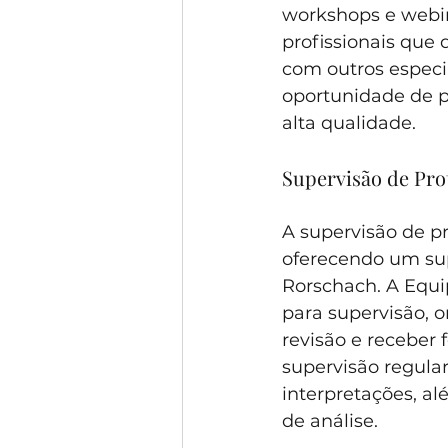
workshops e webin
profissionais que
com outros especi
oportunidade de pa
alta qualidade.
Supervisão de Pro
A supervisão de p
oferecendo um supo
Rorschach. A Equi
para supervisão, 
revisão e receber 
supervisão regular
interpretações, a
de análise.