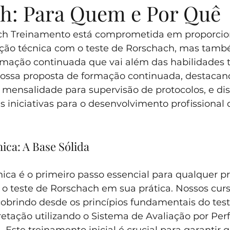
h: Para Quem e Por Quê
ch Treinamento está comprometida em proporcio
ação técnica com o teste de Rorschach, mas tam
ação continuada que vai além das habilidades té
nossa proposta de formação continuada, destacan
 mensalidade para supervisão de protocolos, e dis
 iniciativas para o desenvolvimento profissional d
ica: A Base Sólida
ica é o primeiro passo essencial para qualquer pro
r o teste de Rorschach em sua prática. Nossos cur
obrindo desde os princípios fundamentais do test
retação utilizando o Sistema de Avaliação por Pe