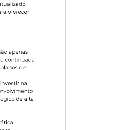
tualizado 
ra oferecer 
não apenas 
o continuada 
 planos de 
nvestir na 
envolvimento 
ógico de alta 
ática 