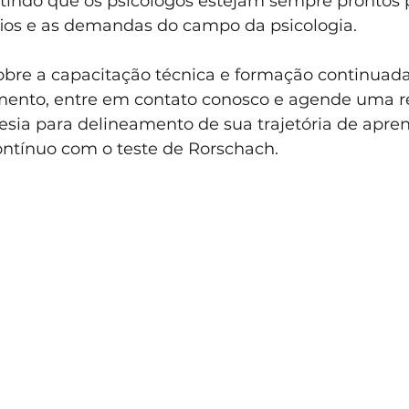
antindo que os psicólogos estejam sempre prontos 
fios e as demandas do campo da psicologia.
obre a capacitação técnica e formação continuad
ento, entre em contato conosco e agende uma re
esia para delineamento de sua trajetória de apre
tínuo com o teste de Rorschach. 