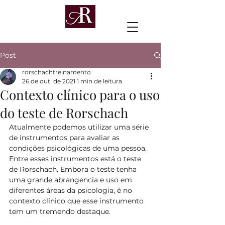
Post
rorschachtreinamento
26 de out. de 2021
1 min de leitura
Contexto clínico para o uso
do teste de Rorschach
Atualmente podemos utilizar uma série 
de instrumentos para avaliar as 
condições psicológicas de uma pessoa. 
Entre esses instrumentos está o teste 
de Rorschach. Embora o teste tenha 
uma grande abrangencia e uso em 
diferentes áreas da psicologia, é no 
contexto clínico que esse instrumento 
tem um tremendo destaque. 