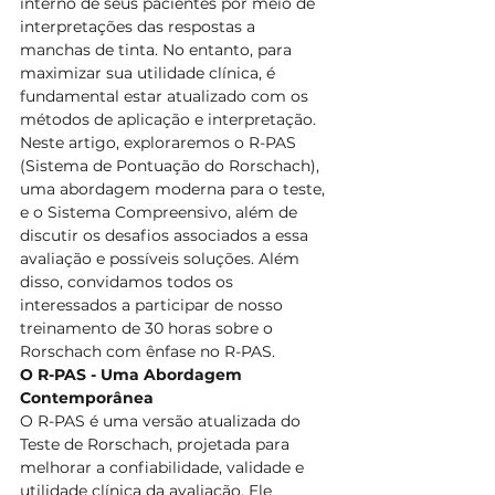
interno de seus pacientes por meio de 
interpretações das respostas a 
manchas de tinta. No entanto, para 
maximizar sua utilidade clínica, é 
fundamental estar atualizado com os 
métodos de aplicação e interpretação. 
Neste artigo, exploraremos o R-PAS 
(Sistema de Pontuação do Rorschach), 
uma abordagem moderna para o teste, 
e o Sistema Compreensivo, além de 
discutir os desafios associados a essa 
avaliação e possíveis soluções. Além 
disso, convidamos todos os 
interessados a participar de nosso 
treinamento de 30 horas sobre o 
Rorschach com ênfase no R-PAS.
O R-PAS - Uma Abordagem 
Contemporânea
O R-PAS é uma versão atualizada do 
Teste de Rorschach, projetada para 
melhorar a confiabilidade, validade e 
utilidade clínica da avaliação. Ele 