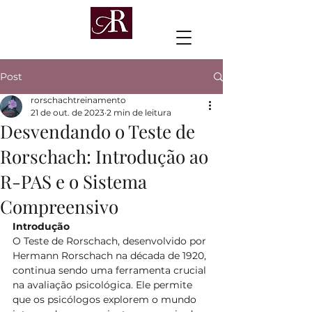
Post
rorschachtreinamento
21 de out. de 2023
2 min de leitura
Desvendando o Teste de
Rorschach: Introdução ao
R-PAS e o Sistema
Compreensivo
Introdução
O Teste de Rorschach, desenvolvido por 
Hermann Rorschach na década de 1920, 
continua sendo uma ferramenta crucial 
na avaliação psicológica. Ele permite 
que os psicólogos explorem o mundo 