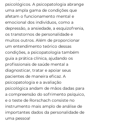
psicológicos. A psicopatologia abrange 
uma ampla gama de condições que 
afetam o funcionamento mental e 
emocional dos indivíduos, como a 
depressão, a ansiedade, a esquizofrenia, 
os transtornos de personalidade e 
muitos outros. Além de proporcionar 
um entendimento teórico dessas 
condições, a psicopatologia também 
guia a prática clínica, ajudando os 
profissionais de saúde mental a 
diagnosticar, tratar e apoiar seus 
pacientes de maneira eficaz. A 
psicopatologia e a avaliação 
psicológica andam de mãos dadas para 
a compreensão do sofrimento psíquico, 
e o teste de Rorschach consiste no 
instrumento mais amplo de análise de 
importantes dados da personalidade de 
uma pessoa!