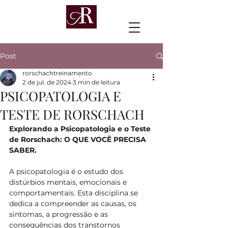
Post
rorschachtreinamento
2 de jul. de 2024
3 min de leitura
PSICOPATOLOGIA E
TESTE DE RORSCHACH
Explorando a Psicopatologia e o Teste 
de Rorschach: O QUE VOCÊ PRECISA 
SABER.
A psicopatologia é o estudo dos 
distúrbios mentais, emocionais e 
comportamentais. Esta disciplina se 
dedica a compreender as causas, os 
sintomas, a progressão e as 
consequências dos transtornos 