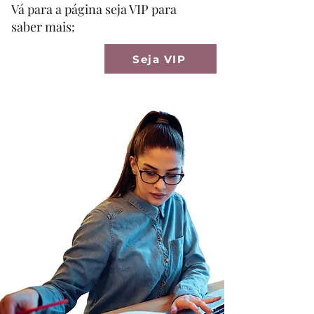
Vá para a página seja VIP para
saber mais:
Seja VIP