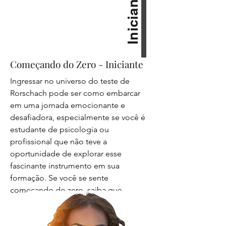
Iniciante
Começando do Zero - Iniciante
Ingressar no universo do teste de 
Rorschach pode ser como embarcar 
em uma jornada emocionante e 
desafiadora, especialmente se você é 
estudante de psicologia ou 
profissional que não teve a 
oportunidade de explorar esse 
fascinante instrumento em sua 
formação. Se você se sente 
começando do zero, saiba que 
estamos aqui para apoiá-lo(a). 

Este texto é um convite para 